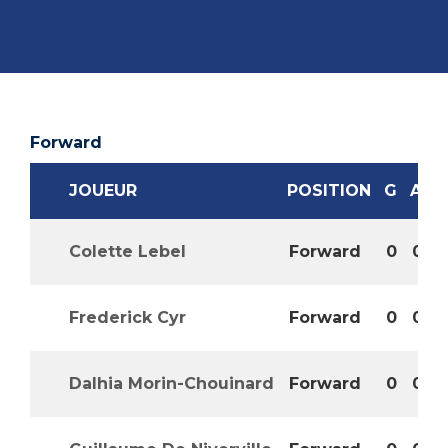
Forward
JOUEUR
POSITION
G
A
Colette Lebel
Forward
0
0
Frederick Cyr
Forward
0
0
Dalhia Morin-Chouinard
Forward
0
0