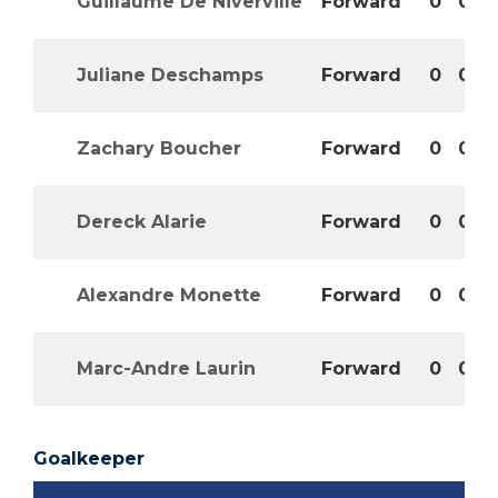
Guillaume De Niverville
Forward
0
0
Juliane Deschamps
Forward
0
0
Zachary Boucher
Forward
0
0
Dereck Alarie
Forward
0
0
Alexandre Monette
Forward
0
0
Marc-Andre Laurin
Forward
0
0
Goalkeeper