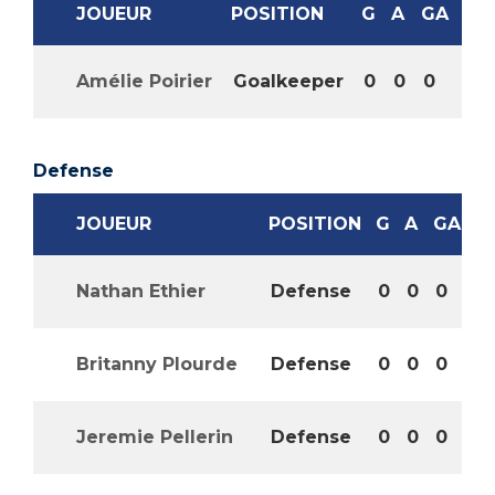
JOUEUR
POSITION
G
A
GA
Amélie Poirier
Goalkeeper
0
0
0
Defense
JOUEUR
POSITION
G
A
GA
Nathan Ethier
Defense
0
0
0
Britanny Plourde
Defense
0
0
0
Jeremie Pellerin
Defense
0
0
0