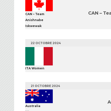
CAN – Te
CAN – Team
Anishnabe
Iskwewak
22 OCTOBRE 2024
ITA Women
21 OCTOBRE 2024
A
Australia