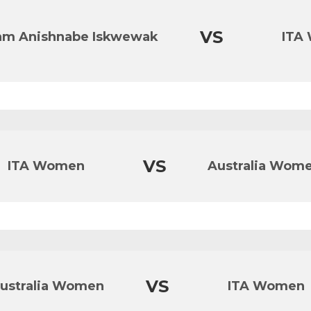
VS
am Anishnabe Iskwewak
ITA
VS
ITA Women
Australia Wom
VS
ustralia Women
ITA Women