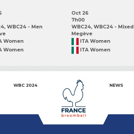
6
Oct 26
7h00
4, WBC24 - Men
WBC24, WBC24 - Mixed
ve
Megève
A Women
ITA Women
A Women
ITA Women
WBC 2024
NEWS