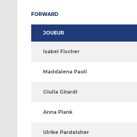
FORWARD
JOUEUR
Isabel Fischer
Maddalena Paoli
Giulia Girardi
Anna Plank
Ulrike Pardatsher