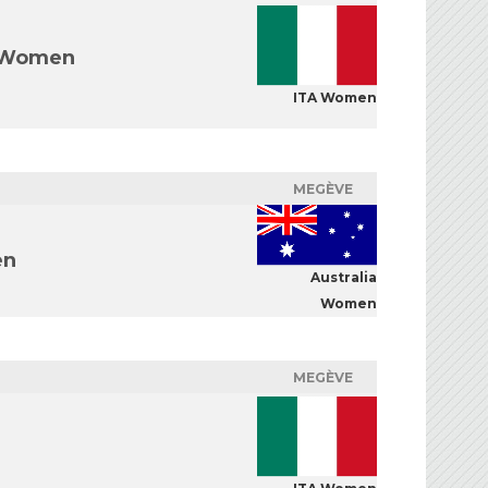
 Women
ITA Women
MEGÈVE
en
Australia
Women
MEGÈVE