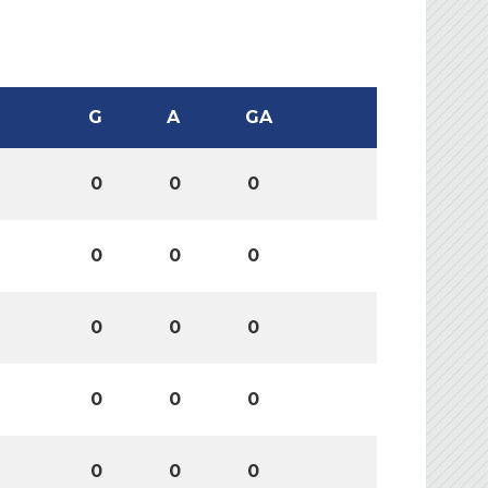
G
A
GA
0
0
0
0
0
0
0
0
0
0
0
0
0
0
0