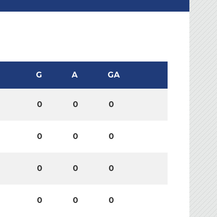
G
A
GA
0
0
0
0
0
0
0
0
0
0
0
0