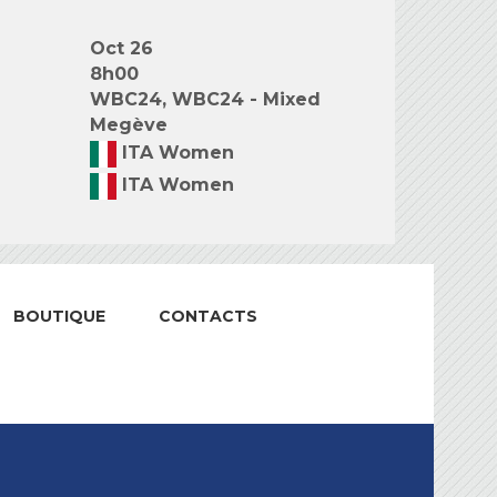
Oct 26
8h00
WBC24, WBC24 - Mixed
Megève
ITA Women
ITA Women
BOUTIQUE
CONTACTS