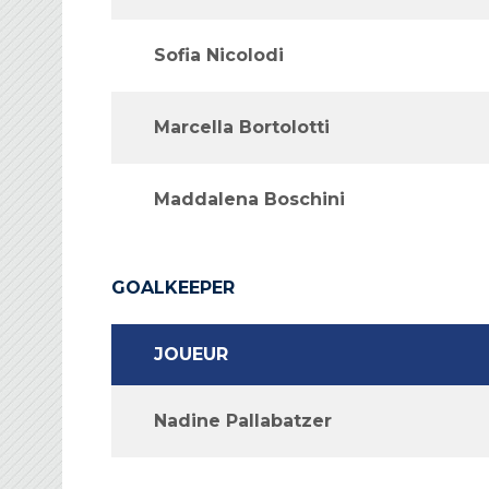
Sofia Nicolodi
Marcella Bortolotti
Maddalena Boschini
GOALKEEPER
JOUEUR
Nadine Pallabatzer