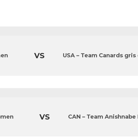
VS
men
USA – Team Canards gris
VS
omen
CAN – Team Anishnabe