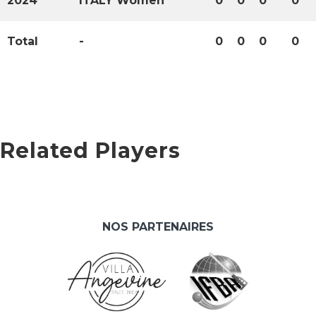
2024
ITALY Women
0
0
0
0
Total
-
0
0
0
0
Related Players
NOS PARTENAIRES