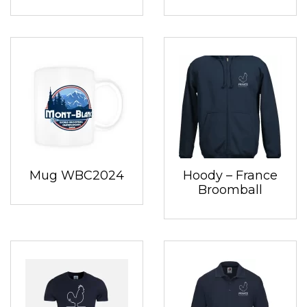
Mug WBC2024
Hoody – France
Broomball