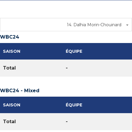
14. Dalhia Morin-Chouinard
WBC24
SAISON
ÉQUIPE
Total
-
WBC24 - Mixed
SAISON
ÉQUIPE
Total
-