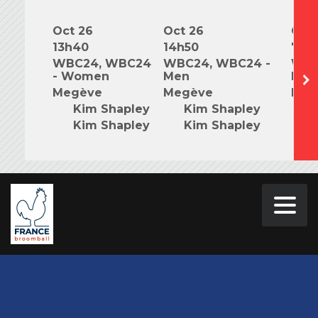
Oct 26
Oct 26
Oct 
13h40
14h50
7h0
WBC24, WBC24
WBC24, WBC24 -
WBC
- Women
Men
Mix
Megève
Megève
Meg
Kim Shapley
Kim Shapley
K
Kim Shapley
Kim Shapley
K