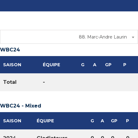
88. Marc-Andre Laurin
WBC24
SAISON
ÉQUIPE
G
A
GP
P
Total
-
WBC24 - Mixed
SAISON
ÉQUIPE
G
A
GP
P