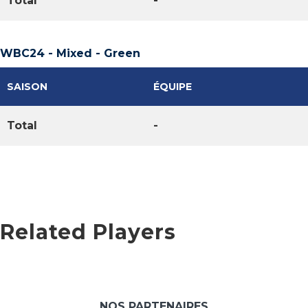
Total
-
WBC24 - Mixed - Green
SAISON
ÉQUIPE
Total
-
Related Players
NOS PARTENAIRES