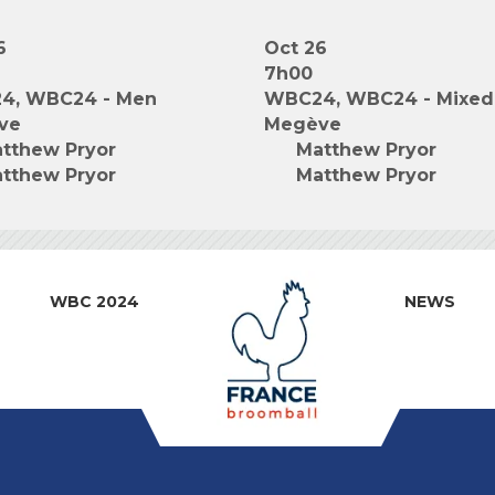
6
Oct 26
7h00
4, WBC24 - Men
WBC24, WBC24 - Mixed
ve
Megève
tthew Pryor
Matthew Pryor
tthew Pryor
Matthew Pryor
WBC 2024
NEWS