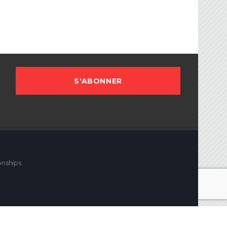
onships