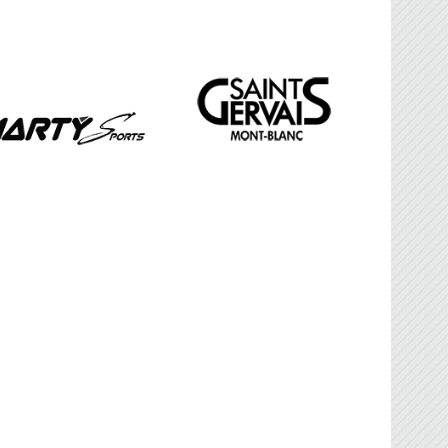
FBG
sociation Française de Ballon sur Glace.