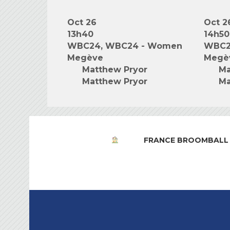
Oct 26
Oct 2
13h40
14h50
WBC24, WBC24 - Women
WBC2
Megève
Megè
Matthew Pryor
Ma
Matthew Pryor
Ma
FRANCE BROOMBALL