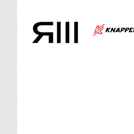
FRANCE BROOMBAL
Organisateur des Championnats du Monde d