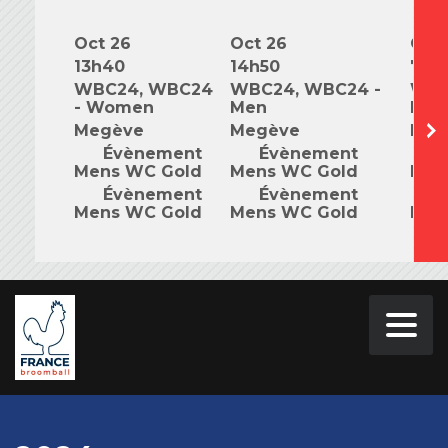
Oct 26
Oct 26
Oct 
13h40
14h50
7h0
WBC24, WBC24
WBC24, WBC24 -
WBC
- Women
Men
Mix
Megève
Megève
Meg
Évènement
Évènement
É
Mens WC Gold
Mens WC Gold
Men
Évènement
Évènement
É
Mens WC Gold
Mens WC Gold
Men