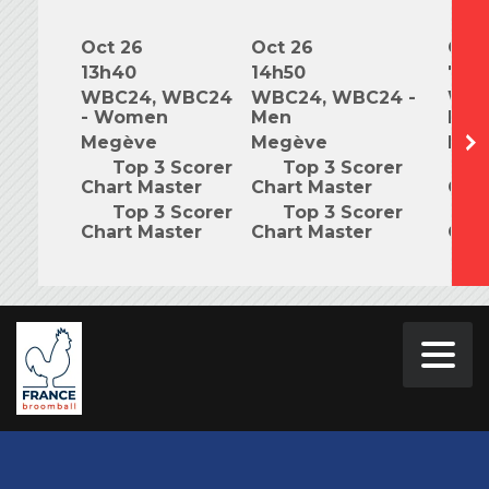
Oct 26
Oct 26
Oct 
13h40
14h50
7h0
WBC24, WBC24
WBC24, WBC24 -
WBC
- Women
Men
Mix
Megève
Megève
Meg
Top 3 Scorer
Top 3 Scorer
T
Chart Master
Chart Master
Char
Top 3 Scorer
Top 3 Scorer
T
Chart Master
Chart Master
Char