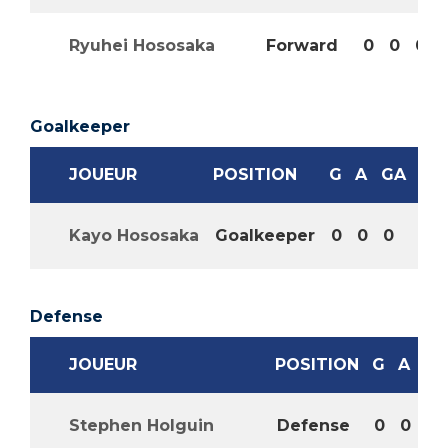
Ryuhei Hososaka
Forward
0
0
0
Goalkeeper
JOUEUR
POSITION
G
A
GA
Kayo Hososaka
Goalkeeper
0
0
0
Defense
JOUEUR
POSITION
G
A
G
Stephen Holguin
Defense
0
0
0