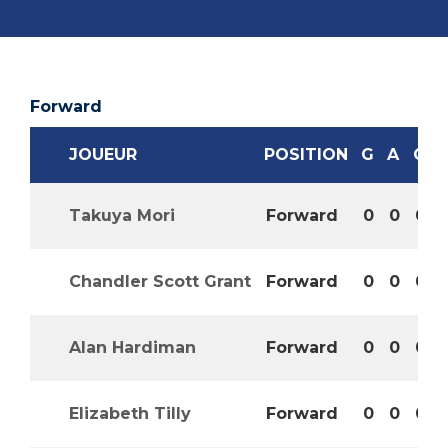
Forward
JOUEUR
POSITION
G
A
GA
Takuya Mori
Forward
0
0
0
Chandler Scott Grant
Forward
0
0
0
Alan Hardiman
Forward
0
0
0
Elizabeth Tilly
Forward
0
0
0