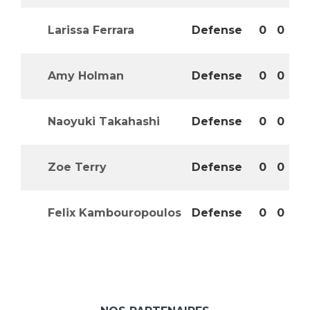
Larissa Ferrara
Defense
0
0
0
Amy Holman
Defense
0
0
0
Naoyuki Takahashi
Defense
0
0
0
Zoe Terry
Defense
0
0
0
Felix Kambouropoulos
Defense
0
0
0