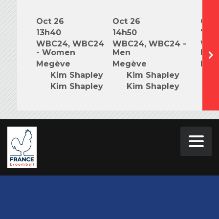
Oct 26
Oct 26
Oct 
13h40
14h50
7h0
WBC24, WBC24
WBC24, WBC24 -
WBC
- Women
Men
Mix
Megève
Megève
Meg
Kim Shapley
Kim Shapley
K
Kim Shapley
Kim Shapley
K