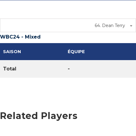
64. Dean Terry
WBC24 - Mixed
SAISON
ÉQUIPE
Total
-
Related Players