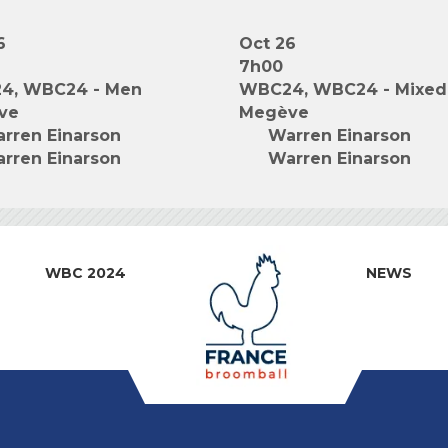
6
Oct 26
7h00
4, WBC24 - Men
WBC24, WBC24 - Mixed
ve
Megève
rren Einarson
Warren Einarson
rren Einarson
Warren Einarson
WBC 2024
NEWS