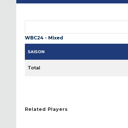
WBC24 - Mixed
SAISON
Total
Related Players