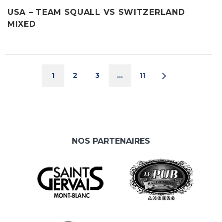
USA – TEAM SQUALL VS SWITZERLAND
MIXED
1
2
3
…
11
NOS PARTENAIRES