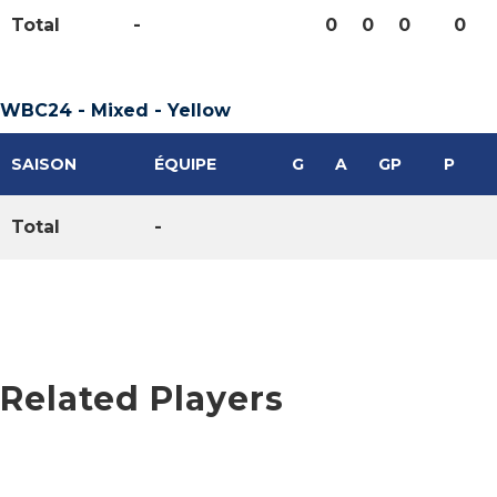
Total
-
0
0
0
0
WBC24 - Mixed - Yellow
SAISON
ÉQUIPE
G
A
GP
P
Total
-
Related Players