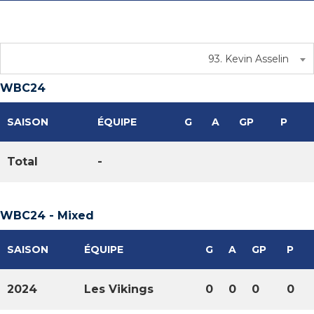
93. Kevin Asselin
WBC24
SAISON
ÉQUIPE
G
A
GP
P
Total
-
WBC24 - Mixed
SAISON
ÉQUIPE
G
A
GP
P
2024
Les Vikings
0
0
0
0