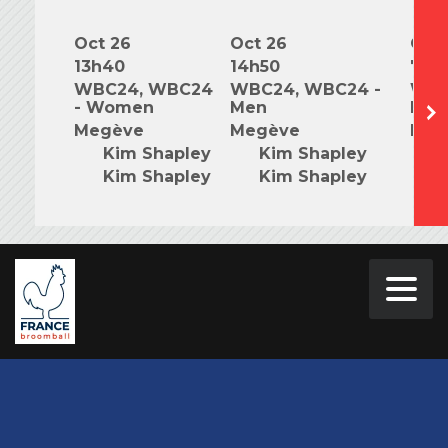
Oct 26
Oct 26
Oct 
13h40
14h50
7h0
WBC24, WBC24
WBC24, WBC24 -
WBC
- Women
Men
Mix
Megève
Megève
Meg
Kim Shapley
Kim Shapley
K
Kim Shapley
Kim Shapley
K