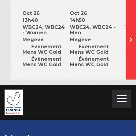
Oct 26
Oct 26
Oct 
13h40
14h50
7h0
WBC24, WBC24
WBC24, WBC24 -
WBC
- Women
Men
Mix
Megève
Megève
Meg
Évènement
Évènement
É
Mens WC Gold
Mens WC Gold
Men
Évènement
Évènement
É
Mens WC Gold
Mens WC Gold
Men