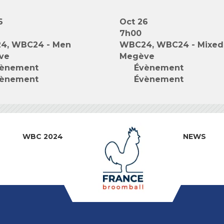
6
Oct 26
7h00
4, WBC24 - Men
WBC24, WBC24 - Mixed
ve
Megève
ènement
Évènement
ènement
Évènement
WBC 2024
NEWS