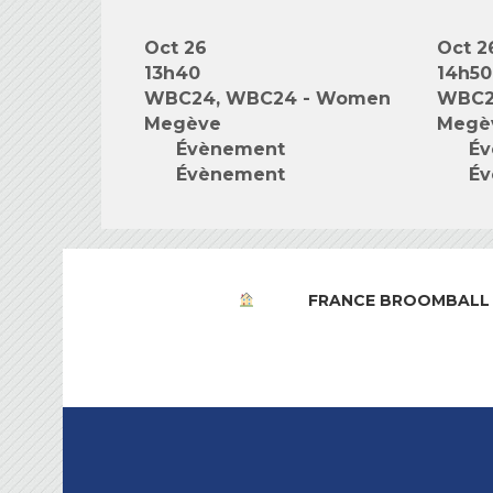
Oct 26
Oct 2
13h40
14h50
WBC24, WBC24 - Women
WBC2
Megève
Megè
Évènement
Év
Évènement
Év
FRANCE BROOMBALL