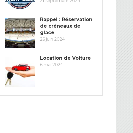
21 septembre 2024
Rappel : Réservation
de créneaux de
glace
26 juin 2024
Location de Voiture
6 mai 2024