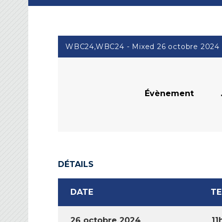
WBC24,WBC24 - Mixed 26 octobre 2024 
Évènement
DÉTAILS
DATE
T
26 octobre 2024
11