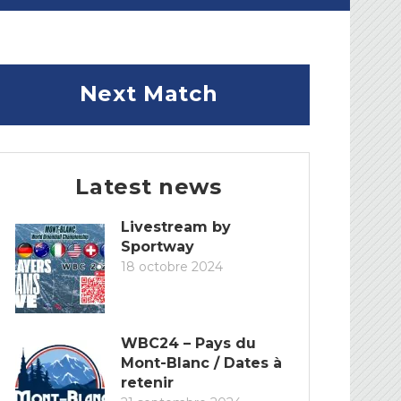
Next Match
Latest news
Livestream by
Sportway
18 octobre 2024
WBC24 – Pays du
Mont-Blanc / Dates à
retenir