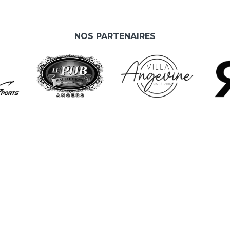
NOS PARTENAIRES
L
A