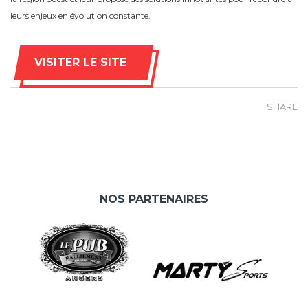
leurs enjeux en évolution constante.
VISITER LE SITE
SHARE
NOS PARTENAIRES