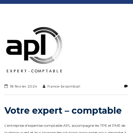
18 février 2024
france-broomball
Votre
expert – comptable
L’entreprise d’expertise comptable APL accompagne les TPE et PME de
la région ouest et leur propose des solutions innovantes pour répondre à