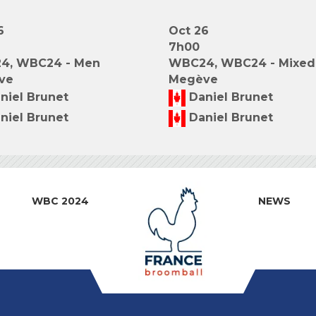
6
Oct 26
7h00
4, WBC24 - Men
WBC24, WBC24 - Mixed
ve
Megève
niel Brunet
Daniel Brunet
niel Brunet
Daniel Brunet
WBC 2024
NEWS