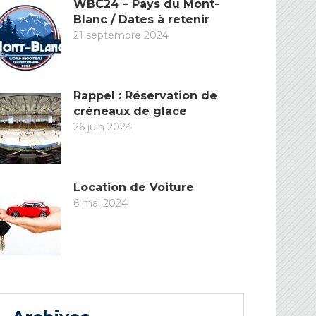
WBC24 – Pays du Mont-
Blanc / Dates à retenir
21 septembre 2024
Rappel : Réservation de
créneaux de glace
26 juin 2024
Location de Voiture
6 mai 2024