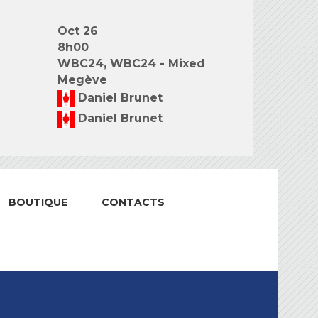
Oct 26
8h00
WBC24, WBC24 - Mixed
Megève
Daniel Brunet
Daniel Brunet
BOUTIQUE
CONTACTS