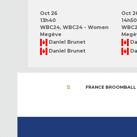
Oct 26
Oct 2
13h40
14h50
WBC24, WBC24 - Women
WBC2
Megève
Megè
Daniel Brunet
Da
Daniel Brunet
Da
FRANCE BROOMBALL