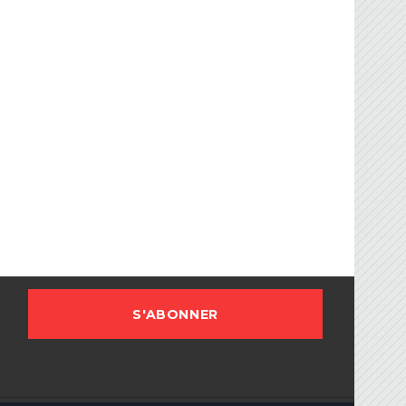
FBG
sociation Française de Ballon sur Glace.