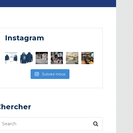
Instagram
Suivez-nous
Chercher