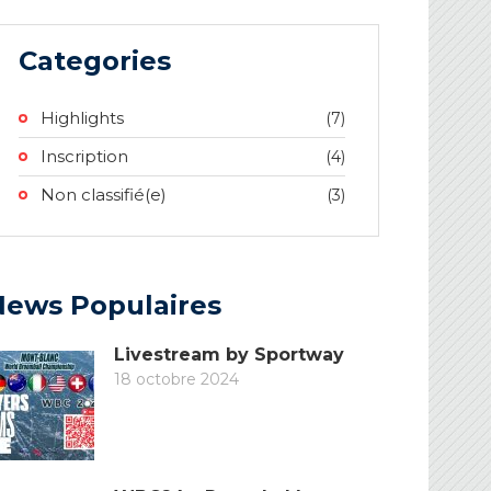
Categories
Highlights
(7)
Inscription
(4)
Non classifié(e)
(3)
News Populaires
Livestream by Sportway
18 octobre 2024