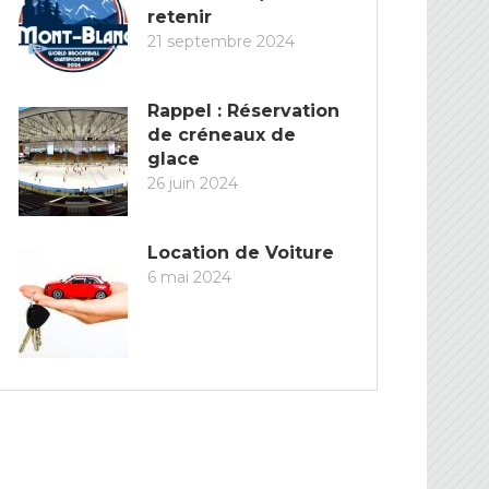
retenir
21 septembre 2024
Rappel : Réservation
de créneaux de
glace
26 juin 2024
Location de Voiture
6 mai 2024