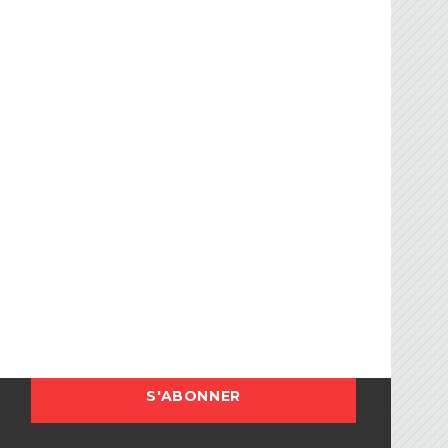
FBG
sociation Française de Ballon sur Glace.