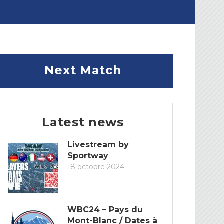
Next Match
Latest news
Livestream by
Sportway
18 octobre 2024
WBC24 – Pays du
Mont-Blanc / Dates à