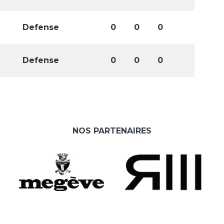
Defense
0
0
0
Defense
0
0
0
NOS PARTENAIRES