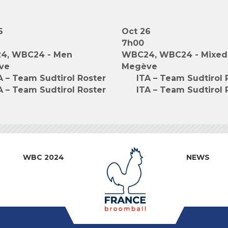
6
Oct 26
7h00
4, WBC24 - Men
WBC24, WBC24 - Mixed
ve
Megève
A – Team Sudtirol Roster
ITA – Team Sudtirol 
A – Team Sudtirol Roster
ITA – Team Sudtirol 
WBC 2024
NEWS