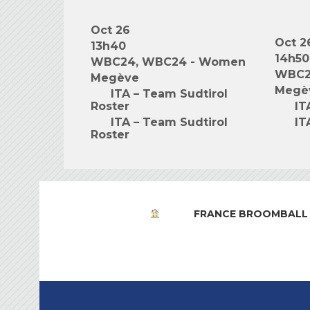
Oct 26
Oct 2
13h40
14h50
WBC24, WBC24 - Women
WBC2
Megève
Megè
ITA – Team Sudtirol
Roster
IT
ITA – Team Sudtirol
IT
Roster
FRANCE BROOMBALL