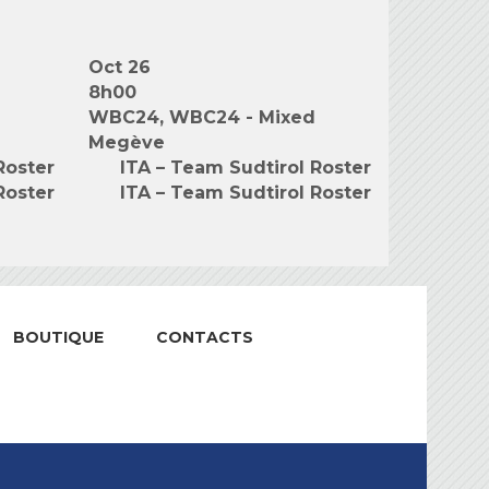
Oct 26
8h00
WBC24, WBC24 - Mixed
Megève
Roster
ITA – Team Sudtirol Roster
Roster
ITA – Team Sudtirol Roster
BOUTIQUE
CONTACTS