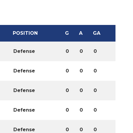
POSITION
G
A
GA
Defense
0
0
0
Defense
0
0
0
Defense
0
0
0
Defense
0
0
0
Defense
0
0
0