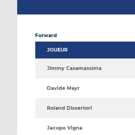
Forward
JOUEUR
Jimmy Casamassima
Davide Mayr
Roland Dissertori
Jacopo Vigna