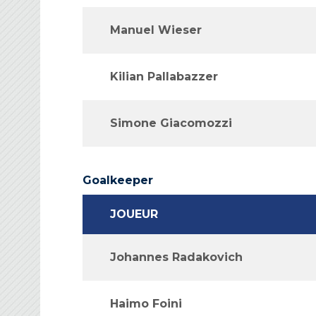
Manuel Wieser
Kilian Pallabazzer
Simone Giacomozzi
Goalkeeper
JOUEUR
Johannes Radakovich
Haimo Foini