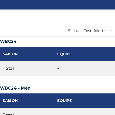
91. Luca Cristofolette
WBC24
SAISON
ÉQUIPE
Total
-
WBC24 - Men
SAISON
ÉQUIPE