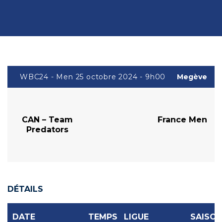
WBC24 - Men 25 octobre 2024 - 9h00
Megève
CAN – Team
France Men
Predators
DÉTAILS
DATE
TEMPS
LIGUE
SAISO