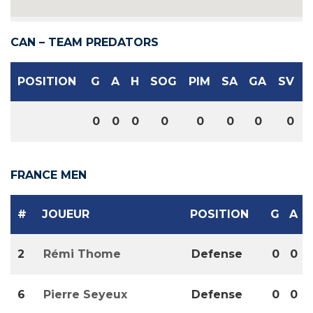
CAN – TEAM PREDATORS
POSITION
G
A
H
SOG
PIM
SA
GA
SV
0
0
0
0
0
0
0
0
FRANCE MEN
#
JOUEUR
POSITION
G
A
2
Rémi Thome
Defense
0
0
6
Pierre Seyeux
Defense
0
0