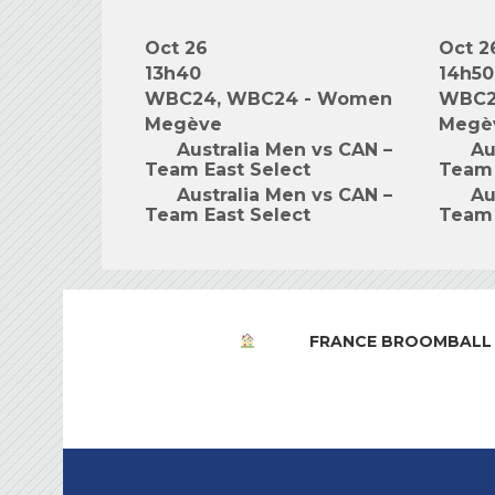
Oct 26
Oct 2
13h40
14h50
WBC24, WBC24 - Women
WBC2
Megève
Megè
Australia Men vs CAN –
Au
Team East Select
Team 
Australia Men vs CAN –
Au
Team East Select
Team 
FRANCE BROOMBALL