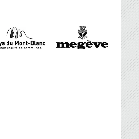
FBG
sociation Française de Ballon sur Glace.