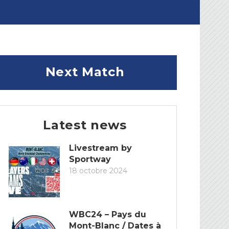
Next Match
Latest news
Livestream by
Sportway
18 octobre 2024
WBC24 – Pays du
Mont-Blanc / Dates à