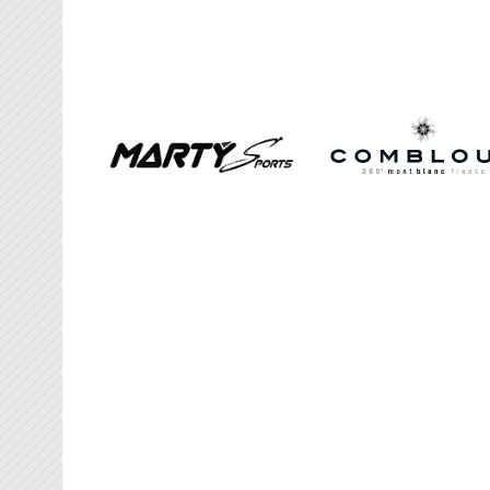
FRANCE BROOMBAL
Organisateur des Championnats du Monde d