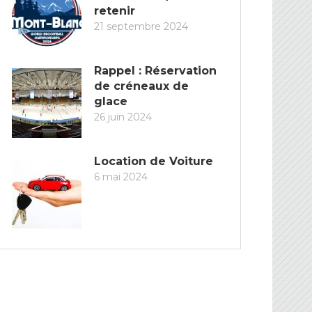
retenir
21 septembre 2024
Rappel : Réservation
de créneaux de
glace
26 juin 2024
Location de Voiture
6 mai 2024