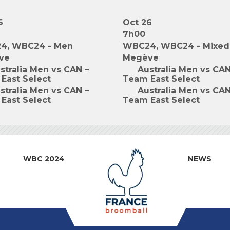
6
Oct 26
7h00
4, WBC24 - Men
WBC24, WBC24 - Mixed
ve
Megève
stralia Men vs CAN –
Australia Men vs CAN
East Select
Team East Select
stralia Men vs CAN –
Australia Men vs CAN
East Select
Team East Select
WBC 2024
NEWS