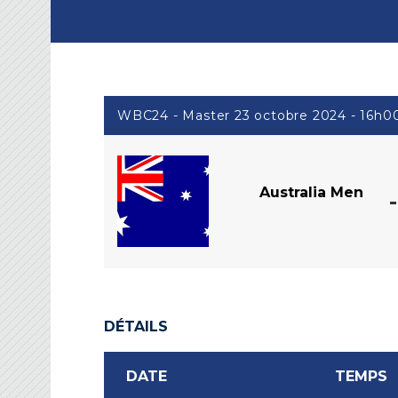
WBC24 - Master 23 octobre 2024 - 16h0
Australia Men
DÉTAILS
DATE
TEMPS