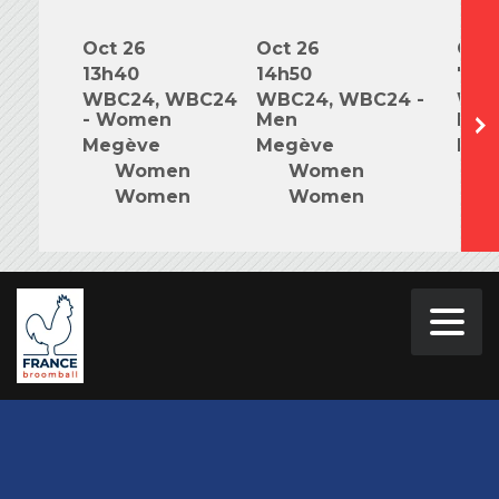
Oct 26
Oct 26
Oct 
13h40
14h50
7h0
WBC24, WBC24
WBC24, WBC24 -
WBC
- Women
Men
Mix
Megève
Megève
Meg
Women
Women
Women
Women