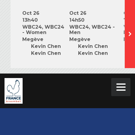
Oct 26
Oct 26
Oct 
13h40
14h50
7h0
WBC24, WBC24
WBC24, WBC24 -
WBC
- Women
Men
Mix
Megève
Megève
Meg
Kevin Chen
Kevin Chen
K
Kevin Chen
Kevin Chen
K