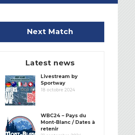
Next Match
Latest news
Livestream by
Sportway
18 octobre 2024
WBC24 – Pays du
Mont-Blanc / Dates à
retenir