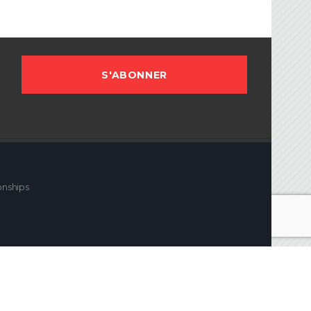
onships