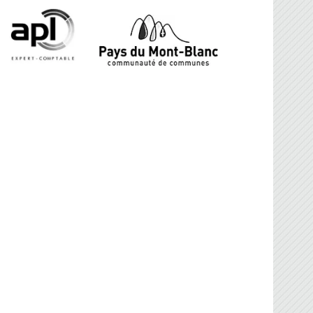
FBG
sociation Française de Ballon sur Glace.