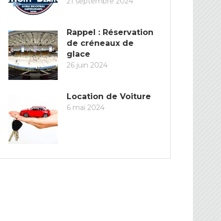
21 septembre 2024
Rappel : Réservation
de créneaux de
glace
26 juin 2024
Location de Voiture
6 mai 2024