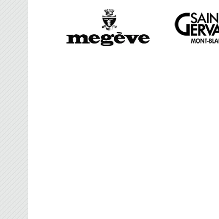
FRANCE BROOMBAL
Organisateur des Championnats du Monde d
Ballon sur Glace 2024 – WBC2024