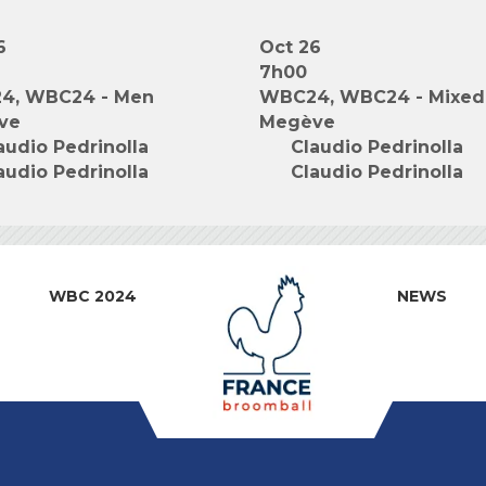
6
Oct 26
7h00
4, WBC24 - Men
WBC24, WBC24 - Mixed
ve
Megève
audio Pedrinolla
Claudio Pedrinolla
audio Pedrinolla
Claudio Pedrinolla
WBC 2024
NEWS