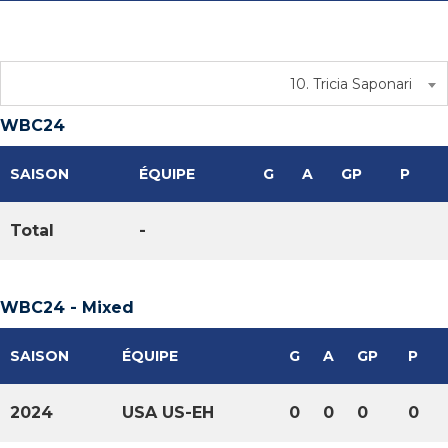
10. Tricia Saponari
WBC24
SAISON
ÉQUIPE
G
A
GP
P
Total
-
WBC24 - Mixed
SAISON
ÉQUIPE
G
A
GP
P
2024
USA US-EH
0
0
0
0