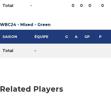
Total
-
0
0
0
0
WBC24 - Mixed - Green
SAISON
ÉQUIPE
G
A
GP
P
Total
-
Related Players