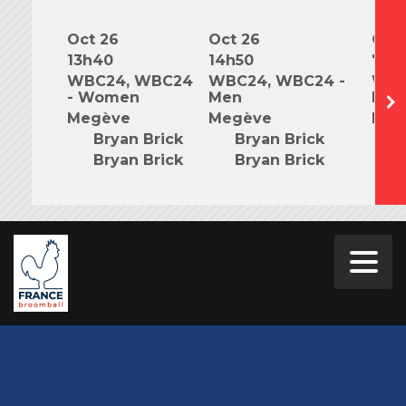
Oct 26
Oct 26
Oct 
13h40
14h50
7h0
WBC24, WBC24
WBC24, WBC24 -
WBC
- Women
Men
Mix
Megève
Megève
Meg
Bryan Brick
Bryan Brick
B
Bryan Brick
Bryan Brick
B