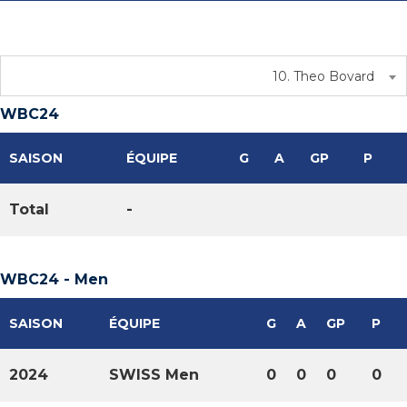
10. Theo Bovard
WBC24
SAISON
ÉQUIPE
G
A
GP
P
Total
-
WBC24 - Men
SAISON
ÉQUIPE
G
A
GP
P
2024
SWISS Men
0
0
0
0