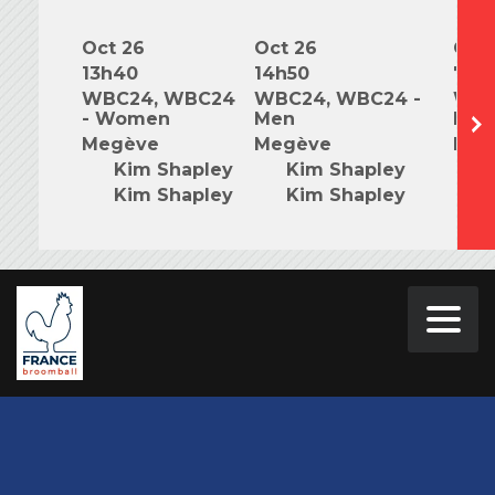
Oct 26
Oct 26
Oct 
13h40
14h50
7h0
WBC24, WBC24
WBC24, WBC24 -
WBC
- Women
Men
Mix
Megève
Megève
Meg
Kim Shapley
Kim Shapley
K
Kim Shapley
Kim Shapley
K