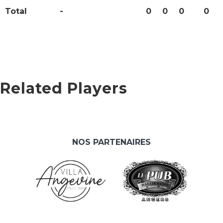
Total
-
0
0
0
0
Related Players
NOS PARTENAIRES