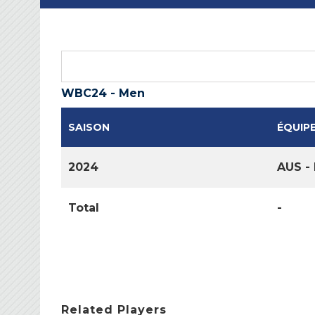
WBC24 - Men
SAISON
ÉQUIP
2024
AUS -
Total
-
Related Players