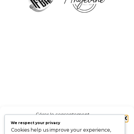
Gérer le consentement
aux cookies
We respect your privacy
Cookies help us improve your experience,
Pour offrir les meilleures expériences, nous utilisons des technologies