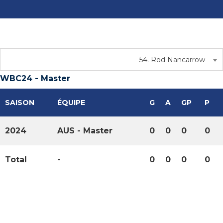
54. Rod Nancarrow
WBC24 - Master
SAISON
ÉQUIPE
G
A
GP
P
2024
AUS - Master
0
0
0
0
Total
-
0
0
0
0