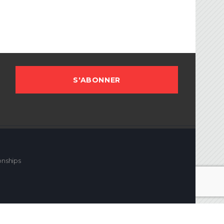
onships