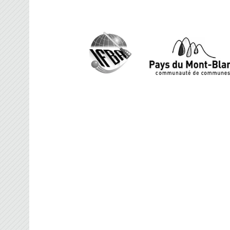
FRANCE BROOMBAL
Organisateur des Championnats du Monde d