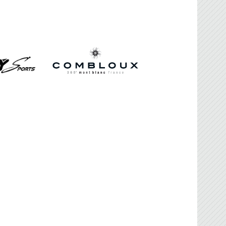
FBG
sociation Française de Ballon sur Glace.