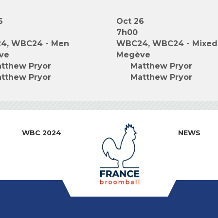
6
Oct 26
7h00
4, WBC24 - Men
WBC24, WBC24 - Mixed
ve
Megève
tthew Pryor
Matthew Pryor
tthew Pryor
Matthew Pryor
WBC 2024
NEWS