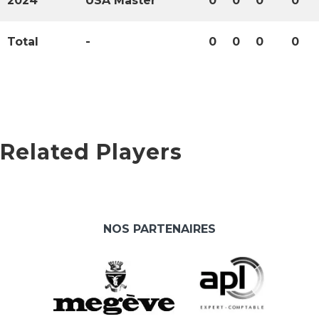
2024
USA Master
0
0
0
0
Total
-
0
0
0
0
Related Players
NOS PARTENAIRES