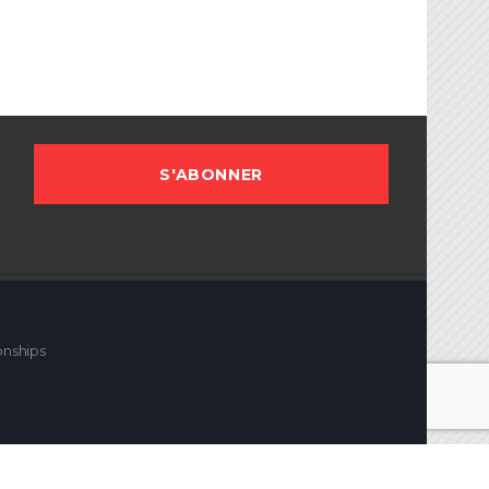
onships