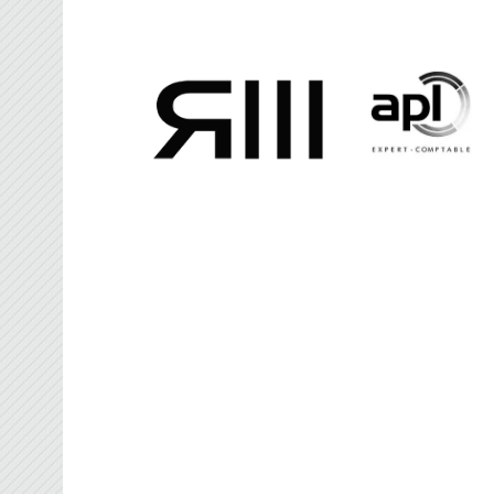
FRANCE BROOMBAL
Organisateur des Championnats du Monde d