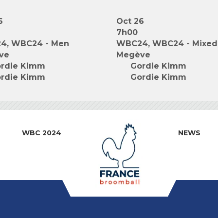
6
Oct 26
7h00
4, WBC24 - Men
WBC24, WBC24 - Mixed
ve
Megève
rdie Kimm
Gordie Kimm
rdie Kimm
Gordie Kimm
WBC 2024
NEWS