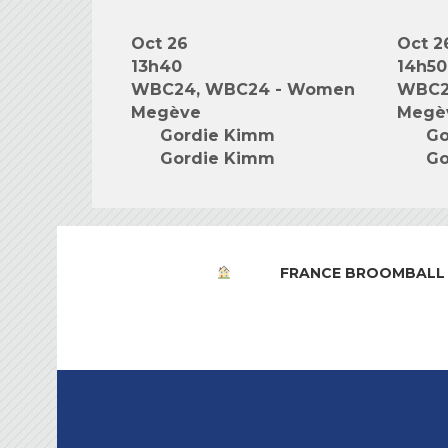
Oct 26
Oct 2
13h40
14h50
WBC24, WBC24 - Women
WBC2
Megève
Megè
Gordie Kimm
Go
Gordie Kimm
Go
FRANCE BROOMBALL