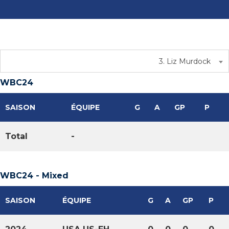
3. Liz Murdock
WBC24
SAISON
ÉQUIPE
G
A
GP
P
Total
-
WBC24 - Mixed
SAISON
ÉQUIPE
G
A
GP
P