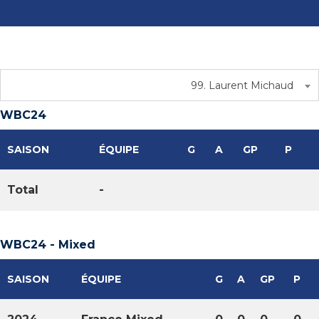
99. Laurent Michaud
WBC24
SAISON
ÉQUIPE
G
A
GP
P
Total
-
WBC24 - Mixed
SAISON
ÉQUIPE
G
A
GP
P