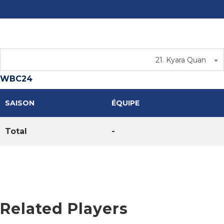
21. Kyara Quan
WBC24
SAISON
ÉQUIPE
Total
-
Related Players