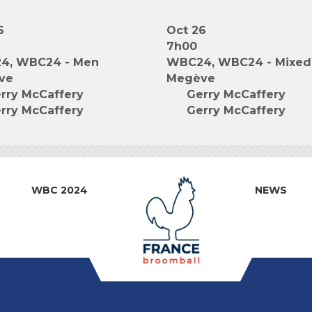
6
Oct 26
7h00
4, WBC24 - Men
WBC24, WBC24 - Mixed
ve
Megève
rry McCaffery
Gerry McCaffery
rry McCaffery
Gerry McCaffery
WBC 2024
NEWS