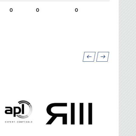
0
0
0