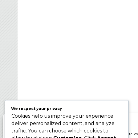
FRANCE BROOMBAL
Organisateur des Championnats du Monde d
Ballon sur Glace 2024 – WBC2024
We respect your privacy
Cookies help us improve your experience,
Gérer le consentement aux cookies
deliver personalized content, and analyze
traffic. You can choose which cookies to
Pour offrir les meilleures expériences, nous utilisons des technologies telles