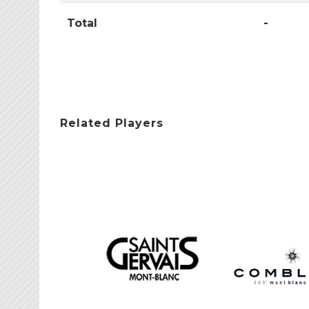
Total
-
Related Players