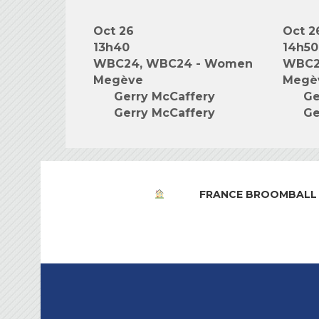
Oct 26
Oct 2
13h40
14h50
WBC24, WBC24 - Women
WBC2
Megève
Megè
Gerry McCaffery
Ge
Gerry McCaffery
Ge
FRANCE BROOMBALL