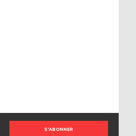
FBG
sociation Française de Ballon sur Glace.