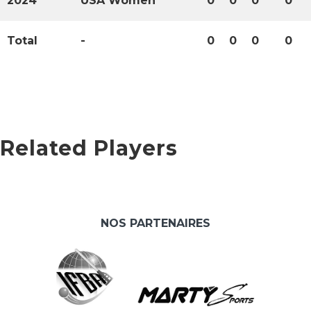
2024
USA Women
0
0
0
0
Total
-
0
0
0
0
Related Players
NOS PARTENAIRES