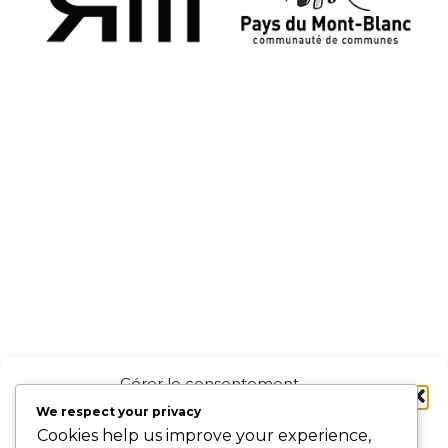
Gérer le consentement
aux cookies
We respect your privacy
Cookies help us improve your experience,