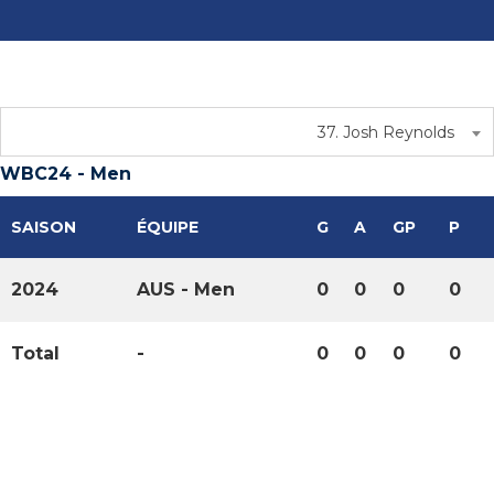
37. Josh Reynolds
WBC24 - Men
SAISON
ÉQUIPE
G
A
GP
P
2024
AUS - Men
0
0
0
0
Total
-
0
0
0
0