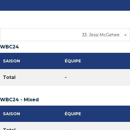
33. Jessi McGehee
WBC24
SAISON
ÉQUIPE
Total
-
WBC24 - Mixed
SAISON
ÉQUIPE