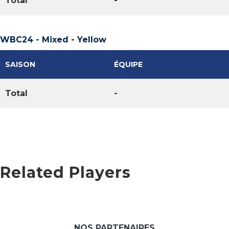
Total
-
WBC24 - Mixed - Yellow
SAISON
ÉQUIPE
Total
-
Related Players
NOS PARTENAIRES