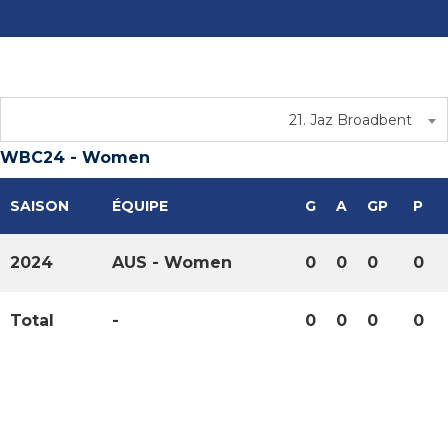
21. Jaz Broadbent
WBC24 - Women
SAISON
ÉQUIPE
G
A
GP
P
2024
AUS - Women
0
0
0
0
Total
-
0
0
0
0