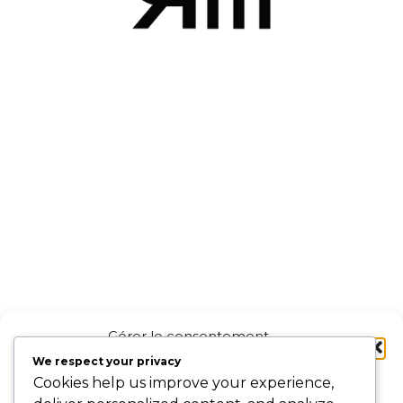
Gérer le consentement
aux cookies
We respect your privacy
Cookies help us improve your experience,
Pour offrir les meilleures expériences, nous utilisons des technologies