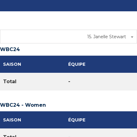
15. Janelle Stewart
WBC24
SAISON
ÉQUIPE
Total
-
WBC24 - Women
SAISON
ÉQUIPE