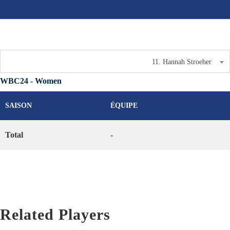
11. Hannah Stroeher
WBC24 - Women
SAISON
ÉQUIPE
Total
-
Related Players