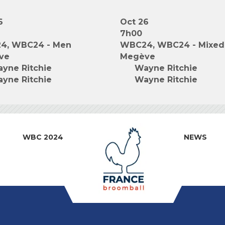
6
Oct 26
7h00
4, WBC24 - Men
WBC24, WBC24 - Mixed
ve
Megève
yne Ritchie
Wayne Ritchie
yne Ritchie
Wayne Ritchie
WBC 2024
NEWS