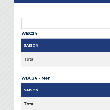
WBC24
SAISON
Total
WBC24 - Men
SAISON
Total