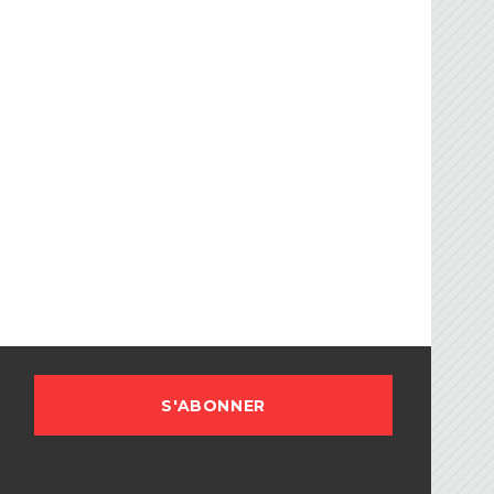
FBG
sociation Française de Ballon sur Glace.