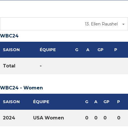
13. Ellen Raushel
WBC24
SAISON
ÉQUIPE
G
A
GP
P
Total
-
WBC24 - Women
SAISON
ÉQUIPE
G
A
GP
P
2024
USA Women
0
0
0
0