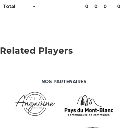
Total
-
0
0
0
0
Related Players
NOS PARTENAIRES