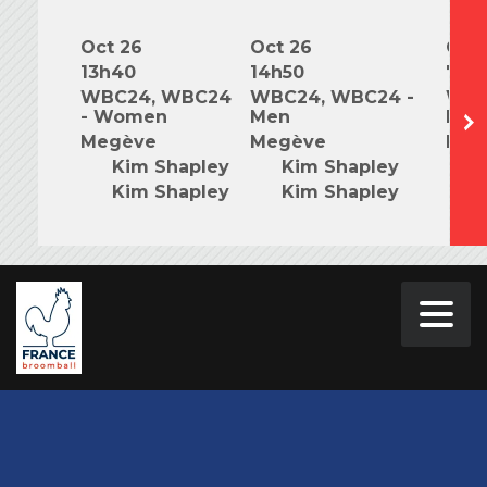
Oct 26
Oct 26
Oct 
13h40
14h50
7h0
WBC24, WBC24
WBC24, WBC24 -
WBC
- Women
Men
Mix
Megève
Megève
Meg
Kim Shapley
Kim Shapley
K
Kim Shapley
Kim Shapley
K