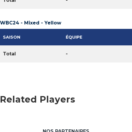
Total
-
WBC24 - Mixed - Yellow
SAISON
ÉQUIPE
Total
-
Related Players
NOS PARTENAIRES