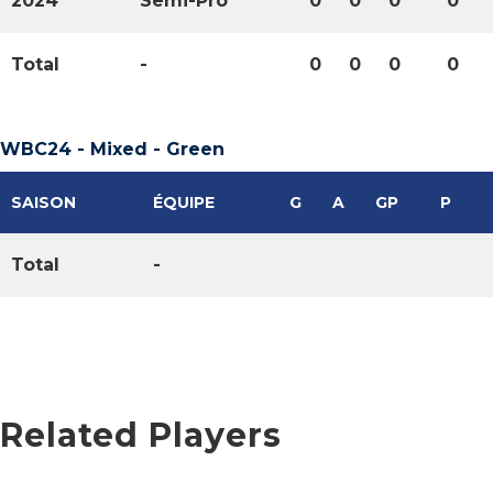
2024
Semi-Pro
0
0
0
0
Total
-
0
0
0
0
WBC24 - Mixed - Green
SAISON
ÉQUIPE
G
A
GP
P
Total
-
Related Players