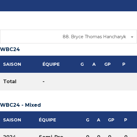
88. Bryce Thomas Hancharyk
WBC24
SAISON
ÉQUIPE
G
A
GP
P
Total
-
WBC24 - Mixed
SAISON
ÉQUIPE
G
A
GP
P