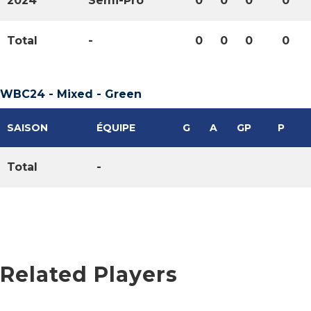
2024
Semi-Pro
0
0
0
0
Total
-
0
0
0
0
WBC24 - Mixed - Green
SAISON
ÉQUIPE
G
A
GP
P
Total
-
Related Players