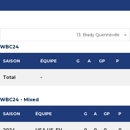
13. Brady Quenneville
WBC24
SAISON
ÉQUIPE
G
A
GP
P
Total
-
WBC24 - Mixed
SAISON
ÉQUIPE
G
A
GP
P