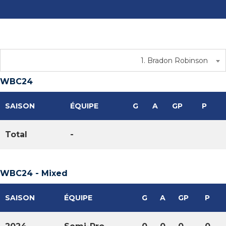
1. Bradon Robinson
WBC24
SAISON
ÉQUIPE
G
A
GP
P
Total
-
WBC24 - Mixed
SAISON
ÉQUIPE
G
A
GP
P