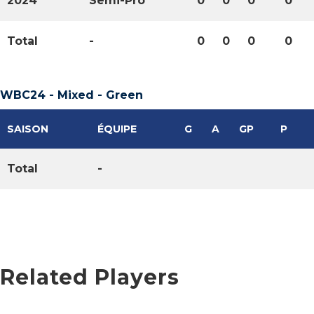
2024
Semi-Pro
0
0
0
0
Total
-
0
0
0
0
WBC24 - Mixed - Green
SAISON
ÉQUIPE
G
A
GP
P
Total
-
Related Players